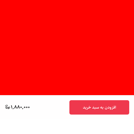
1,880,000
افزودن به سبد خرید