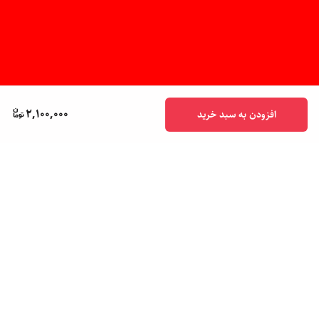
2,100,000
افزودن به سبد خرید
برگشت به بالا