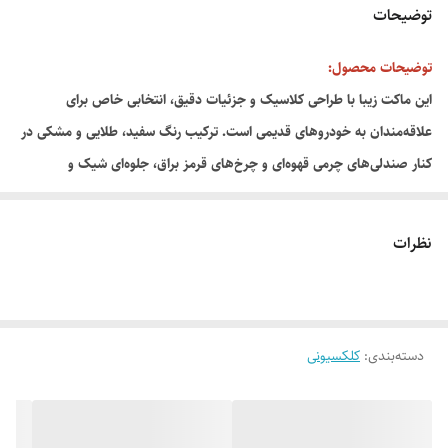
توضیحات
توضیحات محصول:
این ماکت زیبا با طراحی کلاسیک و جزئیات دقیق، انتخابی خاص برای
علاقه‌مندان به خودروهای قدیمی است. ترکیب رنگ سفید، طلایی و مشکی در
کنار صندلی‌های چرمی قهوه‌ای و چرخ‌های قرمز براق، جلوه‌ای شیک و
کلکسیونی به آن داده است. مناسب برای دکوراسیون منزل، دفتر کار یا هدیه‌ای
خاص برای دوستداران خودرو.
نظرات
ویژگی‌ها:
طراحی الهام گرفته از ماشین‌های کلاسیک قدیمی
دسته‌بندی
:
کلکسیونی
رنگ‌آمیزی جذاب با جزئیات
ساخته شده از متریال مقاوم
مناسب برای کلکسیون و دکوراسیون