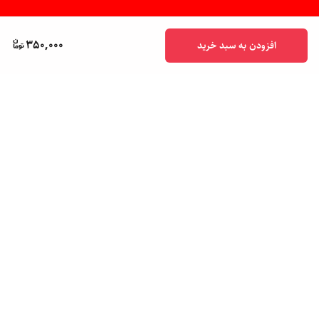
350,000
افزودن به سبد خرید
برگشت به بالا
پشتیبانی ۲۴ ساعته
ضمانت اصالت کالا