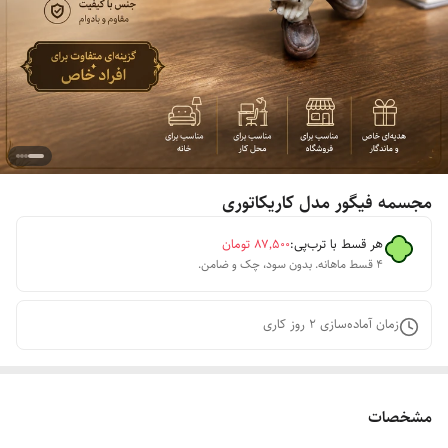
مجسمه فیگور مدل کاریکاتوری
هر قسط با ترب‌پی:
۸۷٬۵۰۰
تومان
۴ قسط ماهانه. بدون سود، چک و ضامن.
زمان آماده‌سازی
2
روز کاری
مشخصات