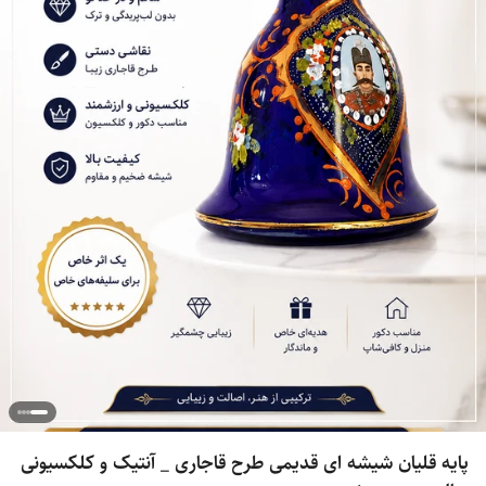
پایه قلیان شیشه ای قدیمی طرح قاجاری _ آنتیک و کلکسیونی