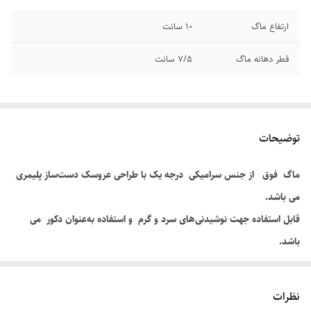
ارتفاع ماگ
۱۰ سانت
قطر دهانه ماگ
۷/۵ سانت
توضیحات
ماگ فوق از جنس سرامیکی درجه یک با طراحی عروسک دست‌ساز پلیمری
می باشد.
قابل استفاده جهت نوشیدنی‌های سرد و گرم و استفاده به‌عنوان دکور می
باشد.
کادویی شکیل و به یادماندنی برای آنکه دوستش دارید.
✔️
جهت سفارش طرح دلخواه خود می‌توانید به پشتیبانی ما در بله ،روبیکا یا
نظرات
سروش پیام دهید.