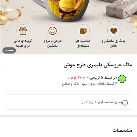
ماگ عروسکی پلیمری طرح موش
هر قسط با ترب‌پی:
۱۷۰٬۰۰۰
تومان
۴ قسط ماهانه. بدون سود، چک و ضامن.
زمان آماده‌سازی
2
روز کاری
مشخصات