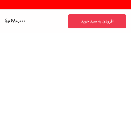
680,000
افزودن به سبد خرید
برگشت به بالا
پشتیبانی ۲۴ ساعته
ضمانت اصالت کالا