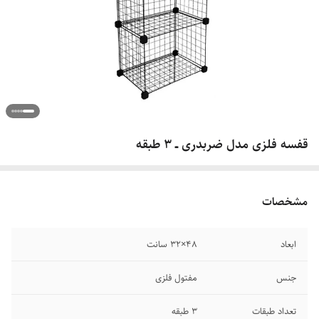
قفسه فلزی مدل ضربدری ــ ۳ طبقه
مشخصات
ابعاد
۴۸×۳۲ سانت
جنس
مفتول فلزی
تعداد طبقات
۳ طبقه