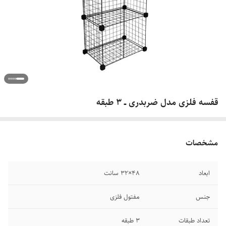
قفسه فلزی مدل ضربدری ــ ۳ طبقه
مشخصات
ابعاد
۴۸×۳۲ سانت
جنس
مفتول فلزی
تعداد طبقات
۳ طبقه