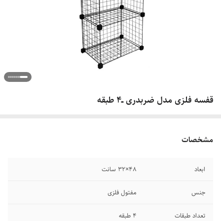
قفسه فلزی مدل ضربدری ــ۴ طبقه
مشخصات
ابعاد
۴۸×۳۲ سانت
جنس
مفتول فلزی
تعداد طبقات
۴ طبقه