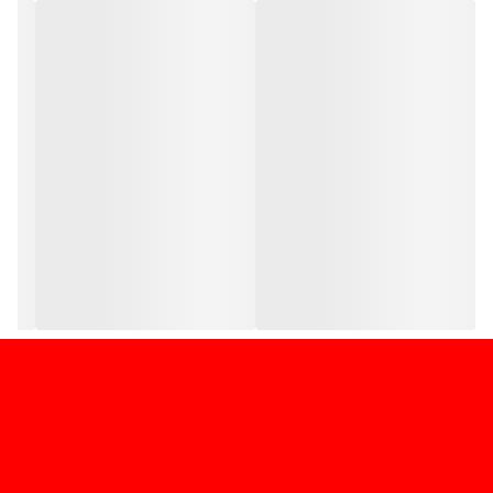
اتصالات پلاستیکی که با توجه به سایز کوچک و اشکال متنوع آن، که
قابلیت جداشدن از هم را دارند جابه جایی آن در حمل و نقل بسیار
راحت است و به همین دلیل کاربرد های زیادی در مصارف خانگی و
در مصارف صنعتی دارد که از جمله آنها می توان به مواردی از جمله
:استفاده در خانه به عنوان کتابخانه یا قفسه کتاب ، در آشپزخانه به
عنوان قفسه ظروف ، در حال پذیرایی به عنوان زیر گلدانی و جاکفشی
و مواردی به این صورت و گاه به صورت های ابتکاری توسط مصرف
کنندگان استفاده می شود.