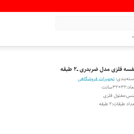
"
سه فلزی مدل ضربدری ــ۲ طبقه
ته‌بندی
:
تجهیزات فروشگاهی
عاد
:
۳۲×۳۲سانت
نس
:
مفتول فلزی
داد طبقات
:
۲ طبقه