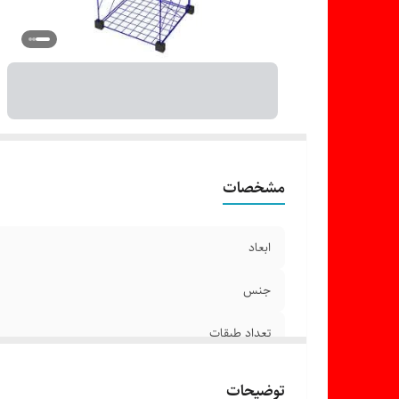
مشخصات
ابعاد
جنس
تعداد طبقات
توضیحات