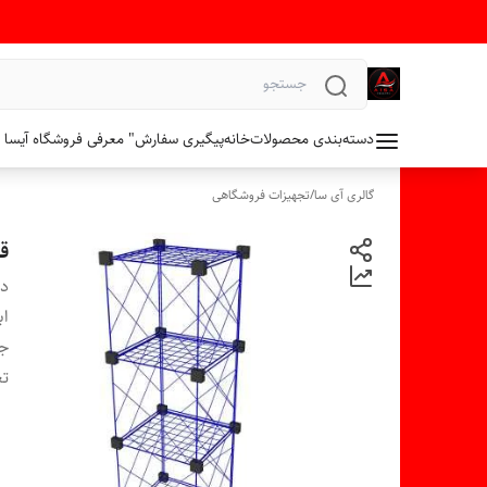
دسته‌بندی محصولات
خانه
پیگیری سفارش
" معرفی فروشگاه آیسا 
گالری آی سا
/
تجهیزات فروشگاهی
قف
دس
اب
ج
تع