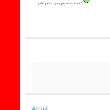
۴ قسط ماهانه. بدون سود، چک و ضامن.
افزودن نظر