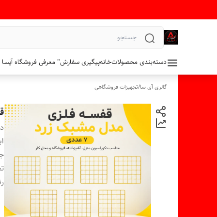
دسته‌بندی محصولات
خانه
پیگیری سفارش
" معرفی فروشگاه آیسا 
گالری آی سا
/
تجهیزات فروشگاهی
قف
دس
اب
ج
تع
ر