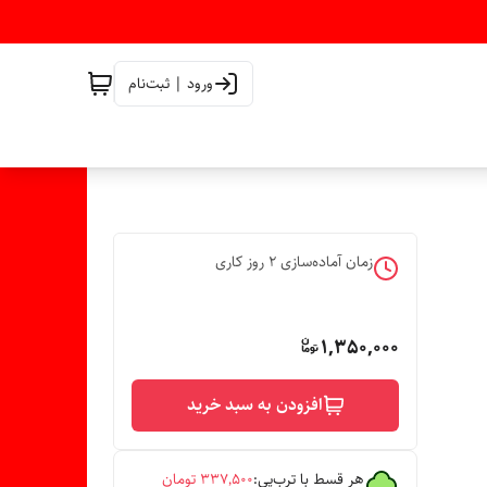
ورود | ثبت‌نام
زمان آماده‌سازی
2
روز کاری
1,350,000
افزودن به سبد خرید
هر قسط با ترب‌پی:
۳۳۷٬۵۰۰
تومان