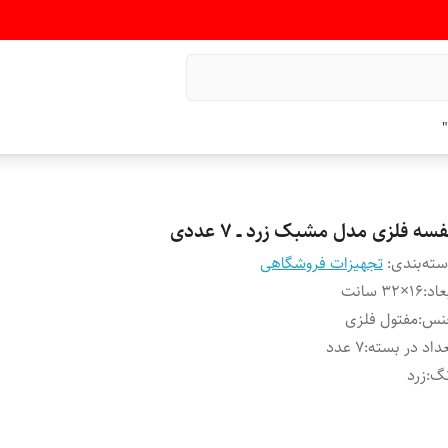
"
سه فلزی مدل مشبک زرد ــ ۷ عددی
ته‌بندی
:
تجهیزات فروشگاهی
عاد
:
۱۶×۳۲ سانت
نس
:
مفتول فلزی
داد در بسته
:
۷ عدد
نگ
:
زرد