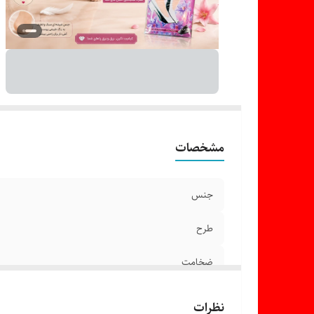
مشخصات
جنس
طرح
ضخامت
نوع ساق
نظرات