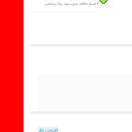
۴ قسط ماهانه. بدون سود، چک و ضامن.
افزودن نظر