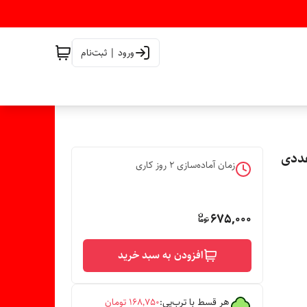
ورود | ثبت‌نام
زمان آماده‌سازی
2
روز کاری
675,000
افزودن به سبد خرید
هر قسط با ترب‌پی:
۱۶۸٬۷۵۰
تومان