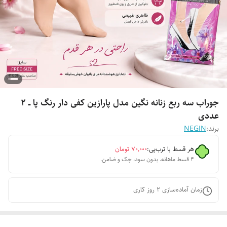
جوراب سه ربع زنانه نگین مدل پارازین کفی دار رنگ پا ــ ۲
عددی
برند:
NEGIN
هر قسط با ترب‌پی:
۷۰٬۰۰۰
تومان
۴ قسط ماهانه. بدون سود، چک و ضامن.
زمان آماده‌سازی
2
روز کاری