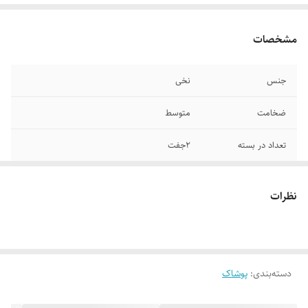
مشخصات
جنس
نخی
ضخامت
متوسط
تعداد در بسته
۲جفت
نظرات
دسته‌بندی
:
پوشاک