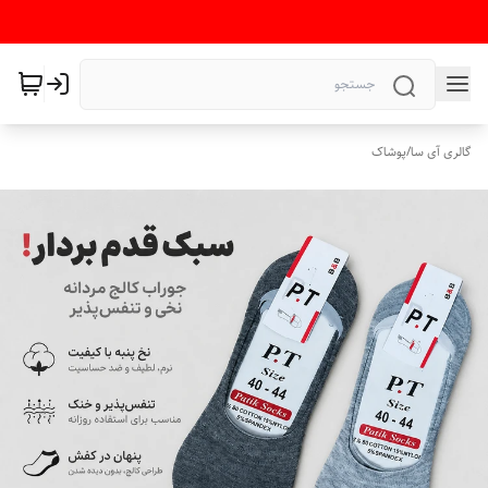
گالری آی سا
/
پوشاک