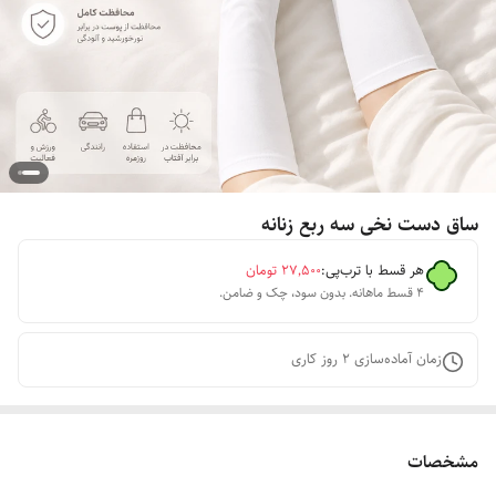
ساق دست نخی سه ربع زنانه
هر قسط با ترب‌پی:
۲۷٬۵۰۰
تومان
۴ قسط ماهانه. بدون سود، چک و ضامن.
زمان آماده‌سازی
2
روز کاری
مشخصات