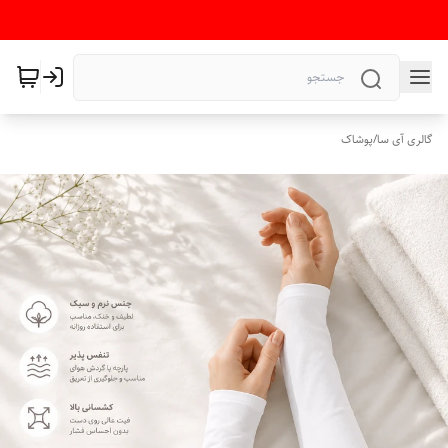
گالری آی سا
/
پوشاک