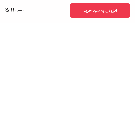
110,000
افزودن به سبد خرید
برگشت به بالا
پشتیبانی ۲۴ ساعته
ضمانت اصالت کالا