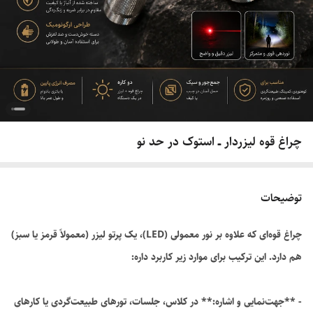
چراغ قوه لیزردار ــ استوک در حد نو
توضیحات
چراغ قوه‌ای که علاوه بر نور معمولی (LED)، یک پرتو لیزر (معمولاً قرمز یا سبز)
هم دارد. این ترکیب برای موارد زیر کاربرد داره:
- **جهت‌نمایی و اشاره:** در کلاس، جلسات، تورهای طبیعت‌گردی یا کارهای