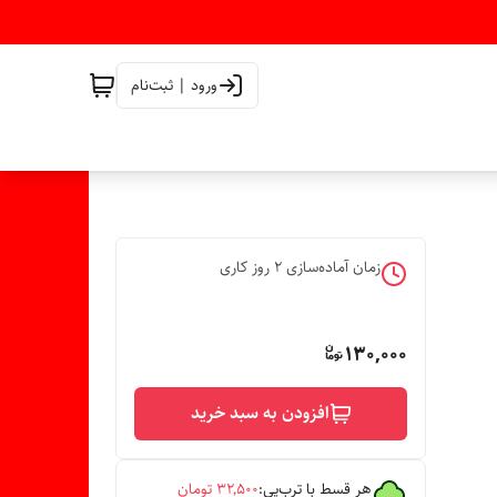
ورود | ثبت‌نام
زمان آماده‌سازی
2
روز کاری
130,000
افزودن به سبد خرید
هر قسط با ترب‌پی:
۳۲٬۵۰۰
تومان