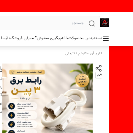
دسته‌بندی محصولات
خانه
پیگیری سفارش
" معرفی فروشگاه آیسا 
گالری آی سا
/
لوازم الکتریکی
رابط
دس
ر
کا
نو
سا