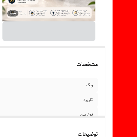
مشخصات
رنگ
کاربرد
نوع پین
سایز
توضیحات