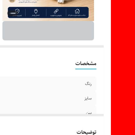
مشخصات
رنگ
سایز
پین
کاربرد
توضیحات