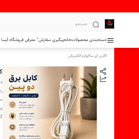
دسته‌بندی محصولات
خانه
پیگیری سفارش
" معرفی فروشگاه آیسا 
گالری آی سا
/
لوازم الکتریکی
ک
دس
ر
سا
پی
کا