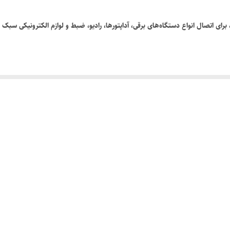
اتصال انواع دستگاه‌های برقی، آداپتورها، رادیو، ضبط و لوازم الکترونیکی سبک کاربرد