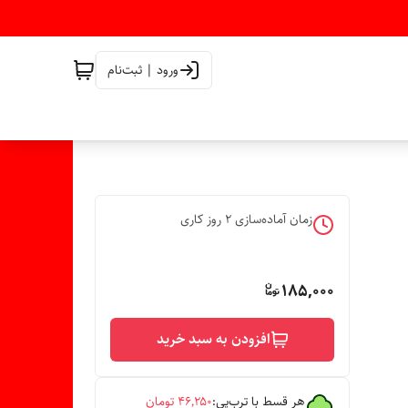
ورود | ثبت‌نام
زمان آماده‌سازی
2
روز کاری
185,000
افزودن به سبد خرید
هر قسط با ترب‌پی:
۴۶٬۲۵۰
تومان