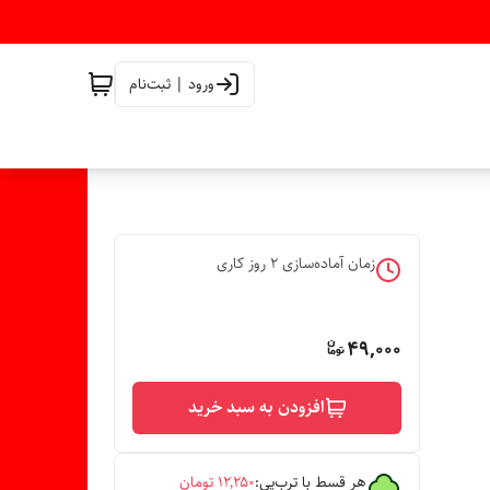
ورود | ثبت‌نام
زمان آماده‌سازی
2
روز کاری
49,000
افزودن به سبد خرید
هر قسط با ترب‌پی:
۱۲٬۲۵۰
تومان