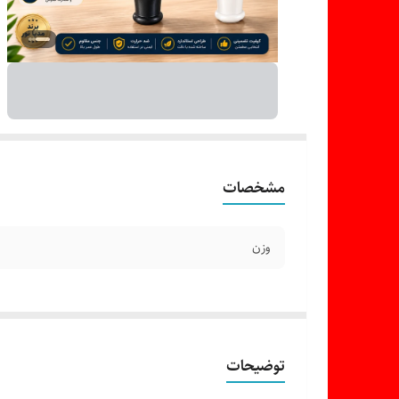
مشخصات
وزن
توضیحات