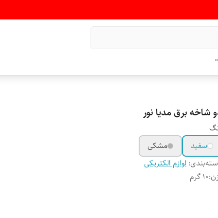
"
و شاخه برق مدیا نور
نگ
سفید
مشکی
ته‌بندی
:
لوازم الکتریکی
ن
:
۱۰ گرم