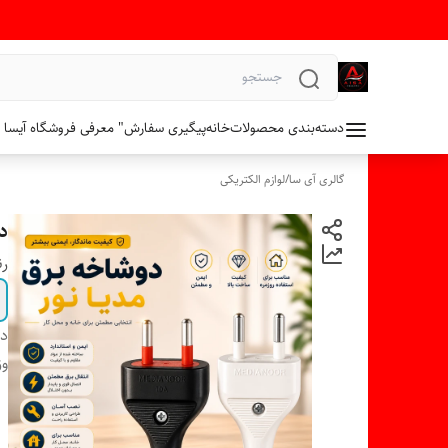
دسته‌بندی محصولات
خانه
پیگیری سفارش
" معرفی فروشگاه آیسا 
گالری آی سا
/
لوازم الکتریکی
د
ر
دس
وز