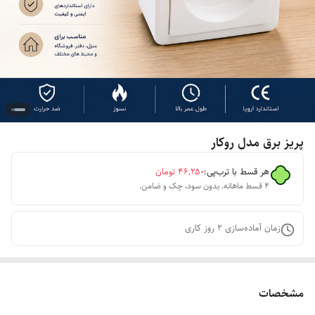
پریز برق مدل روکار
هر قسط با ترب‌پی:
۴۶٬۲۵۰
تومان
۴ قسط ماهانه. بدون سود، چک و ضامن.
زمان آماده‌سازی
2
روز کاری
مشخصات