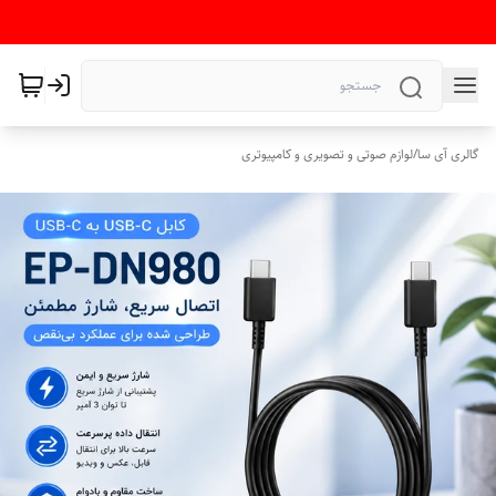
گالری آی سا
/
لوازم صوتی و تصویری و کامپیوتری