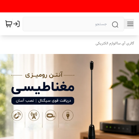
گالری آی سا
/
لوازم الکتریکی