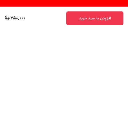
350,000
افزودن به سبد خرید
برگشت به بالا
پشتیبانی ۲۴ ساعته
ضمانت اصالت کالا