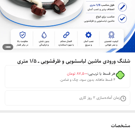
شلنگ ورودی ماشین لباسشویی و ظرفشویی ــ ۱/۵ متری
هر قسط با ترب‌پی:
۸۷٬۵۰۰
تومان
۴ قسط ماهانه. بدون سود، چک و ضامن.
زمان آماده‌سازی
2
روز کاری
مشخصات