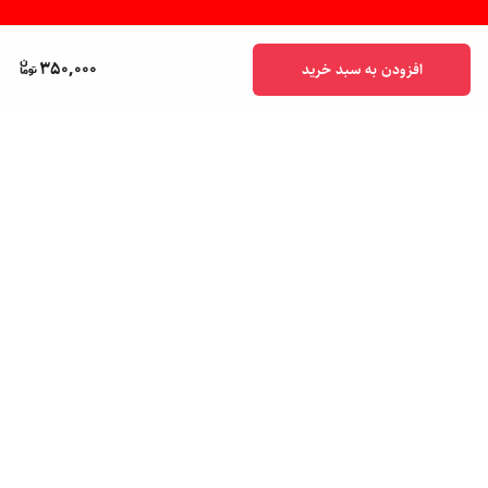
350,000
افزودن به سبد خرید
برگشت به بالا
پشتیبانی ۲۴ ساعته
ضمانت اصالت کالا