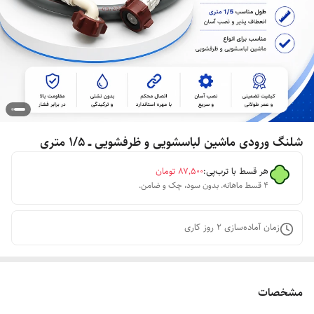
شلنگ ورودی ماشین لباسشویی و ظرفشویی ــ ۱/۵ متری
هر قسط با ترب‌پی:
۸۷٬۵۰۰
تومان
۴ قسط ماهانه. بدون سود، چک و ضامن.
زمان آماده‌سازی
2
روز کاری
مشخصات