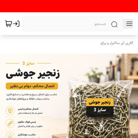
گالری آی سا
/
ابزار و یراق