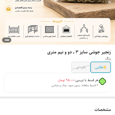
زنجیر جوشی سایز ۳ ــ دو و نیم متری
رنگ
طلایی
نقره ای
هر قسط با ترب‌پی:
۹۵٬۰۰۰
تومان
۴ قسط ماهانه. بدون سود، چک و ضامن.
مشخصات