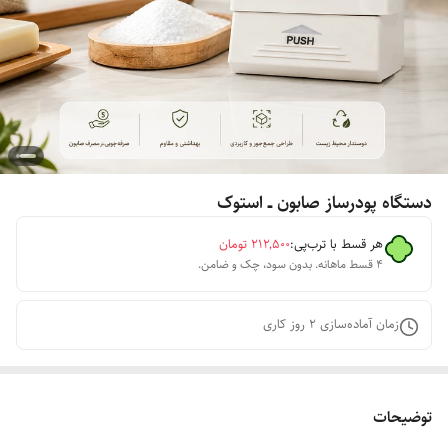
دستگاه پودرساز صابون ــ استوک
هر قسط با ترب‌پی:
۲۱۲٬۵۰۰
تومان
۴ قسط ماهانه. بدون سود، چک و ضامن.
زمان آماده‌سازی
2
روز کاری
توضیحات