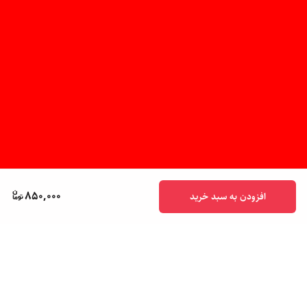
850,000
افزودن به سبد خرید