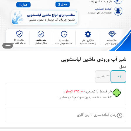
شیر آب ورودی ماشین لباسشویی
مدل
۰۲
۰۱
هر قسط با ترب‌پی:
۱۳۵٬۰۰۰
تومان
۴ قسط ماهانه. بدون سود، چک و ضامن.
زمان آماده‌سازی
2
روز کاری