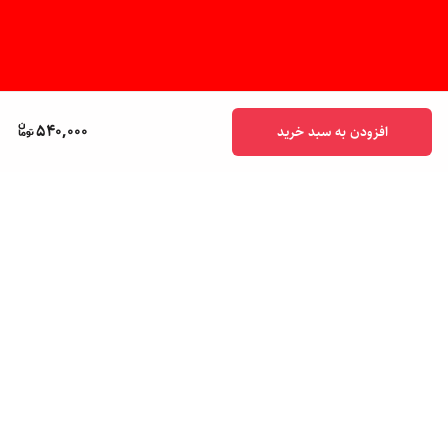
540,000
افزودن به سبد خرید
برگشت به بالا