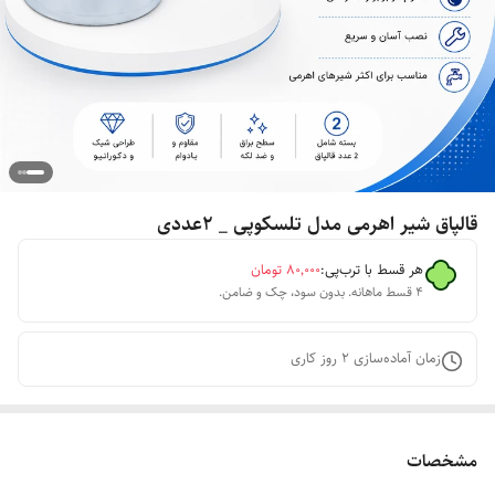
قالپاق شیر اهرمی مدل تلسکوپی _ 2عددی
هر قسط با ترب‌پی:
۸۰٬۰۰۰
تومان
۴ قسط ماهانه. بدون سود، چک و ضامن.
زمان آماده‌سازی
2
روز کاری
مشخصات