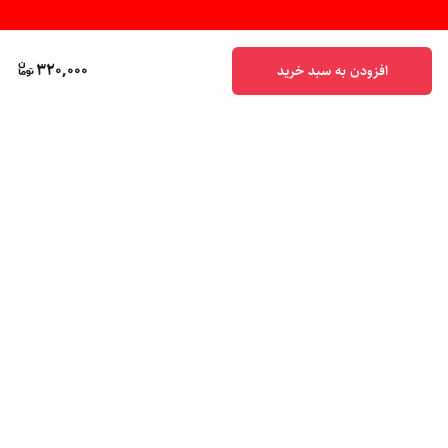
320,000
افزودن به سبد خرید
برگشت به بالا
پشتیبانی ۲۴ ساعته
ضمانت اصالت کالا