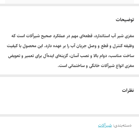
سایر توضیحات
به کارگیری از واشر و اورینگ استاندارد با طول
عمر بالا/ استفاده از گریس درجه یک/ آب بندی
توضیحات
فوق العاده
مغزی شیر آب استاندارد، قطعه‌ای مهم در عملکرد صحیح شیرآلات است که
وظیفه کنترل و قطع و وصل جریان آب را بر عهده دارد. این محصول با کیفیت
ساخت مناسب، دوام بالا و نصب آسان، گزینه‌ای ایده‌آل برای تعمیر و تعویض
مغزی انواع شیرآلات خانگی و ساختمانی است.
نظرات
دسته‌بندی
:
شیرآلات