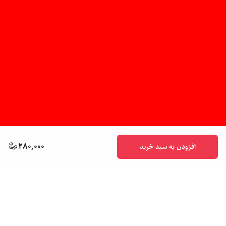
280,000
افزودن به سبد خرید