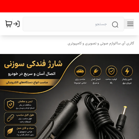
گالری آی سا
/
لوازم صوتی و تصویری و کامپیوتری