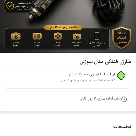
شارژر فندکی مدل سوزنی
هر قسط با ترب‌پی:
۷۰٬۰۰۰
تومان
۴ قسط ماهانه. بدون سود، چک و ضامن.
زمان آماده‌سازی
2
روز کاری
توضیحات