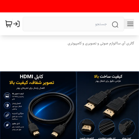
گالری آی سا
/
لوازم صوتی و تصویری و کامپیوتری