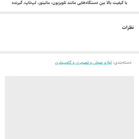
با کیفیت بالا بین دستگاه‌هایی مانند تلویزیون، مانیتور، لپ‌تاپ، گیرنده
دیجیتال، کنسول بازی و پروژکتور است. این کابل با پشتیبانی از کیفیت تصویر
HD و Full HD، اتصال پایدار و بدون افت کیفیت را فراهم می‌کند.
نظرات
دسته‌بندی
:
لوازم صوتی و تصویری و کامپیوتری