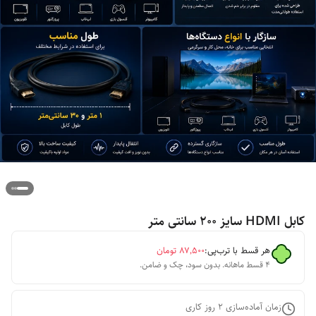
کابل HDMI سایز ۲۰۰ سانتی متر
هر قسط با ترب‌پی:
۸۷٬۵۰۰
تومان
۴ قسط ماهانه. بدون سود، چک و ضامن.
زمان آماده‌سازی
2
روز کاری