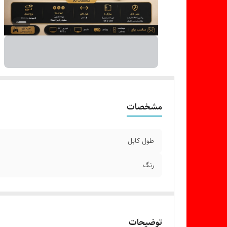
مشخصات
طول کابل
رنگ
توضیحات