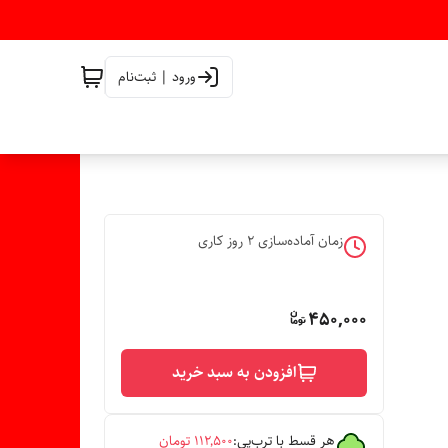
ورود | ثبت‌نام
زمان آماده‌سازی
2
روز کاری
450,000
افزودن به سبد خرید
هر قسط با ترب‌پی:
۱۱۲٬۵۰۰
تومان