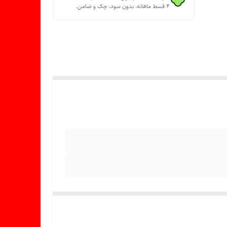
۴ قسط ماهانه. بدون سود، چک و ضامن.