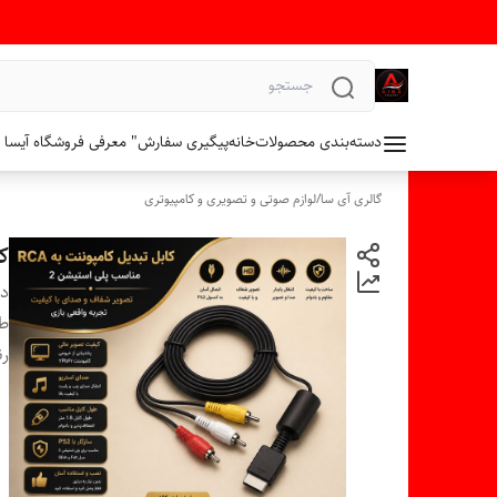
دسته‌بندی محصولات
خانه
پیگیری سفارش
" معرفی فروشگاه آیسا 
گالری آی سا
/
لوازم صوتی و تصویری و کامپیوتری
کا
دس
طو
ر