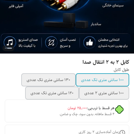
کابل ۲ به ۲ انتقال صدا
طول کابل
۱۰۰ سانتی متری تک عددی
۱۳۰ سانتی متری تک عددی
100 سانتی متری 2 عددی
120 سانتی متری تک عددی
هر قسط با ترب‌پی:
۲۵٬۰۰۰
تومان
۴ قسط ماهانه. بدون سود، چک و ضامن.
زمان آماده‌سازی
2
روز کاری