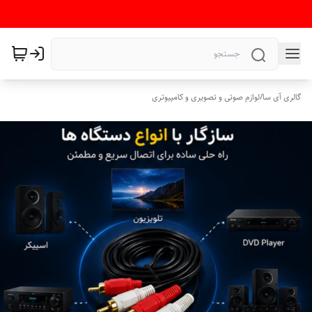
گالری آی سا
/
لوازم صوتی و تصویری و کامپیوتری