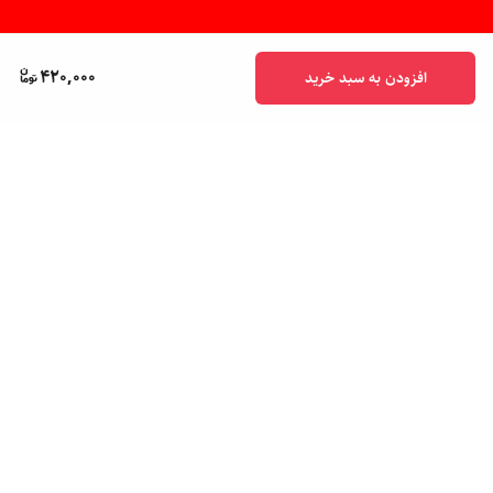
420,000
افزودن به سبد خرید
برگشت به بالا
پشتیبانی ۲۴ ساعته
ضمانت اصالت کالا