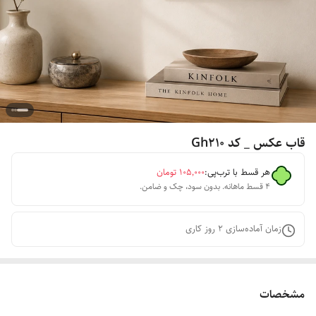
قاب عکس _ کد Gh۲۱۰
هر قسط با ترب‌پی:
۱۰۵٬۰۰۰
تومان
۴ قسط ماهانه. بدون سود، چک و ضامن.
زمان آماده‌سازی
2
روز کاری
مشخصات