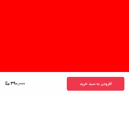
390,000
افزودن به سبد خرید