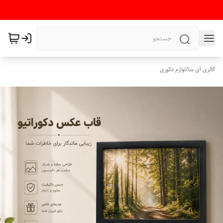
گالری آی سا
/
لوازم دکوری