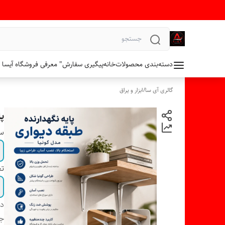
دسته‌بندی محصولات
خانه
پیگیری سفارش
" معرفی فروشگاه آیسا 
گالری آی سا
/
ابزار و یراق
پا
سا
تع
دس
ج