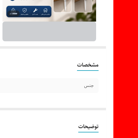
مشخصات
جنس
توضیحات