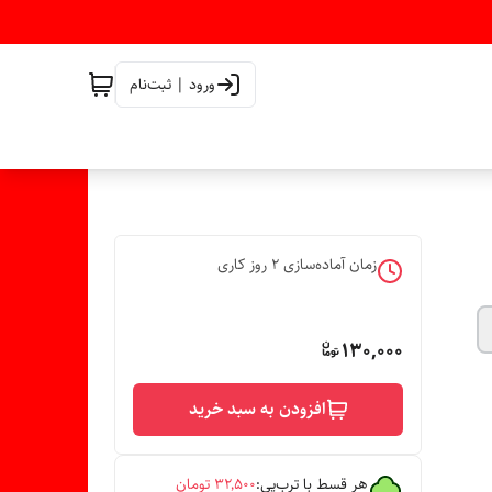
ورود | ثبت‌نام
زمان آماده‌سازی
2
روز کاری
130,000
افزودن به سبد خرید
هر قسط با ترب‌پی:
۳۲٬۵۰۰
تومان