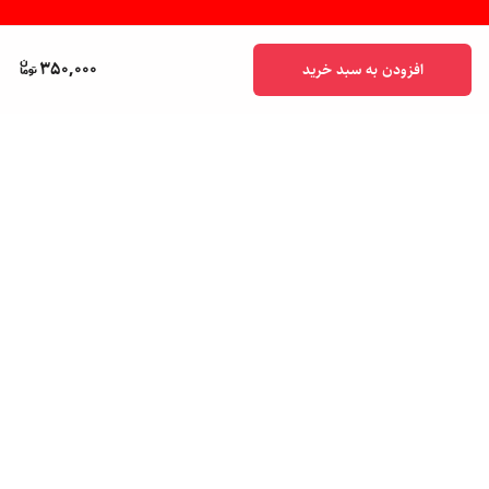
350,000
افزودن به سبد خرید
برگشت به بالا
پشتیبانی ۲۴ ساعته
ضمانت اصالت کالا