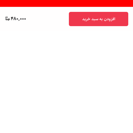
480,000
افزودن به سبد خرید
برگشت به بالا
پشتیبانی ۲۴ ساعته
ضمانت اصالت کالا