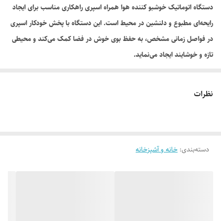
دستگاه اتوماتیک خوشبو کننده هوا همراه اسپری راهکاری مناسب برای ایجاد
رایحه‌ای مطبوع و دلنشین در محیط است. این دستگاه با پخش خودکار اسپری
در فواصل زمانی مشخص، به حفظ بوی خوش در فضا کمک می‌کند و محیطی
تازه و خوشایند ایجاد می‌نماید.
این محصول برای استفاده در منزل، محل کار، فروشگاه، سالن‌های انتظار،
سرویس‌های بهداشتی و سایر فضاهای داخلی مناسب است. عملکرد اتوماتیک
نظرات
دستگاه باعث می‌شود بدون نیاز به استفاده مداوم، رایحه خوش در محیط
پخش شود.
ویژگی‌های محصول:
دسته‌بندی
:
پخش خودکار رایحه در محیط
خانه و آشپزخانه
همراه با اسپری خوشبو کننده
مناسب منزل و محل کار
استفاده آسان
طراحی کاربردی و زیبا