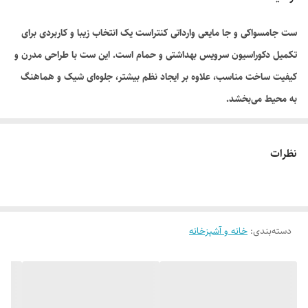
ست جامسواکی و جا مایعی وارداتی کنتراست یک انتخاب زیبا و کاربردی برای
تکمیل دکوراسیون سرویس بهداشتی و حمام است. این ست با طراحی مدرن و
کیفیت ساخت مناسب، علاوه بر ایجاد نظم بیشتر، جلوه‌ای شیک و هماهنگ
به محیط می‌بخشد.
جامسواکی این مجموعه فضای مناسبی برای نگهداری مسواک و خمیردندان
فراهم می‌کند و جا مایعی نیز برای استفاده انواع مایع دستشویی یا شوینده
نظرات
مناسب است. طراحی جذاب و کیفیت مناسب این محصول، آن را به گزینه‌ای
کاربردی برای استفاده روزمره تبدیل کرده است.
ویژگی‌های محصول:
دسته‌بندی
:
شامل جامسواکی و جا مایعی
خانه و آشپزخانه
طراحی شیک و مدرن
مناسب سرویس بهداشتی و حمام
کیفیت ساخت مناسب