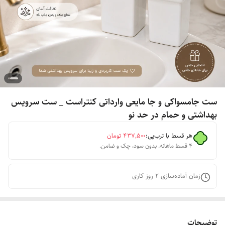
ست جامسواکی و جا مایعی وارداتی کنتراست _ ست سرویس
بهداشتی و حمام در حد نو
هر قسط با ترب‌پی:
۴۳۷٬۵۰۰
تومان
۴ قسط ماهانه. بدون سود، چک و ضامن.
زمان آماده‌سازی
2
روز کاری
توضیحات