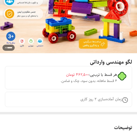
لگو مهندسی وارداتی
هر قسط با ترب‌پی:
۴۶۲٬۵۰۰
تومان
۴ قسط ماهانه. بدون سود، چک و ضامن.
زمان آماده‌سازی
2
روز کاری
توضیحات