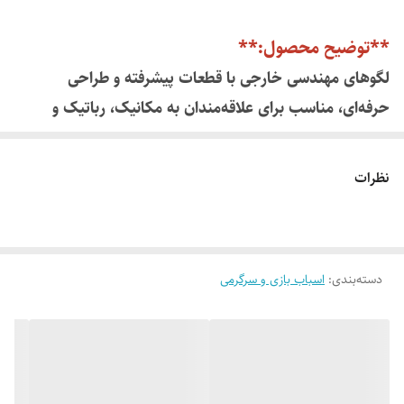
**توضیح محصول:**
لگوهای مهندسی خارجی با قطعات پیشرفته و طراحی
حرفه‌ای، مناسب برای علاقه‌مندان به مکانیک، رباتیک و
خلاقیت‌های مهندسی هستند. این مجموعه‌ها شامل قطعاتی
مانند چرخ‌دنده، اتصالات می‌شوند که امکان ساخت مدل‌های
نظرات
متحرک و پیچیده را فراهم می‌کنند.
دسته‌بندی
:
اسباب بازی و سرگرمی