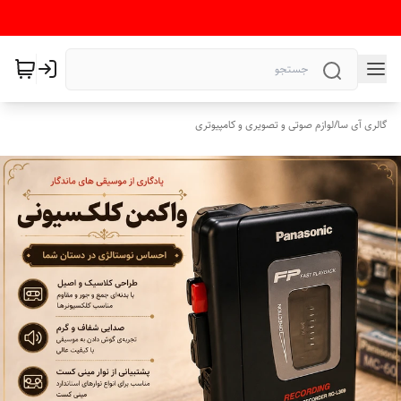
گالری آی سا
/
لوازم صوتی و تصویری و کامپیوتری