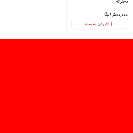
دخترانه
1,500,000
افزودن به سبد