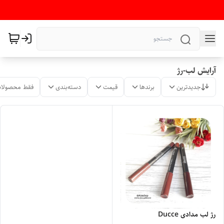
آرایش لب-رژ
جدیدترین
برندها
قیمت
دسته‌بندی
فقط محصولات
رژ لب مدادی Ducce