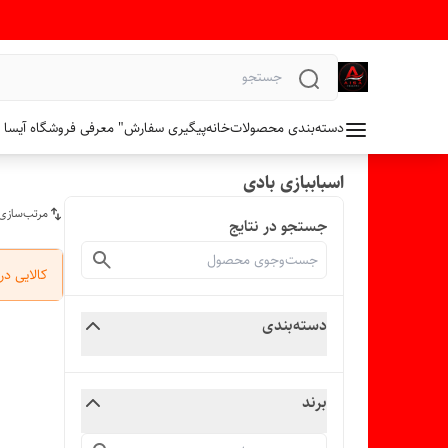
دسته‌بندی محصولات
خانه
پیگیری سفارش
" معرفی فروشگاه آیسا 
اسباببازی بادی
مرتب‌سازی
جستجو در نتایج
کالایی د
دسته‌بندی
برند