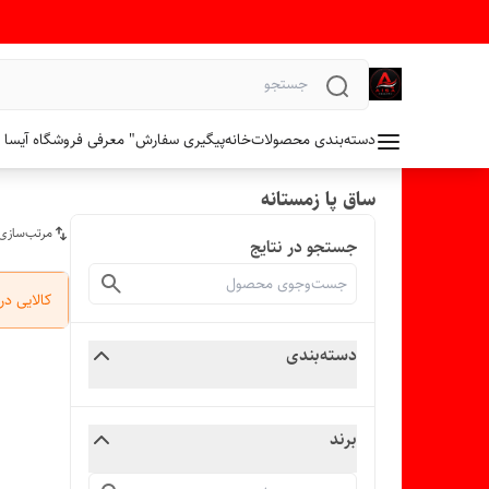
دسته‌بندی محصولات
خانه
پیگیری سفارش
" معرفی فروشگاه آیسا 
ساق پا زمستانه
مرتب‌سازی
جستجو در نتایج
کالایی د
دسته‌بندی
برند