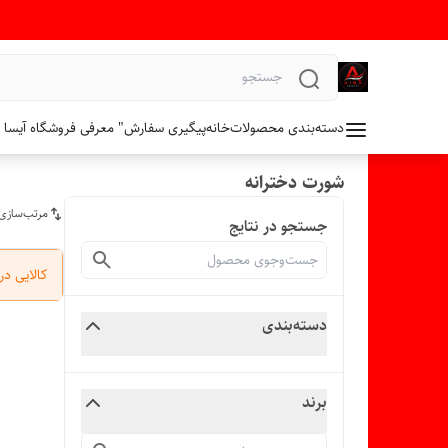
دسته‌بندی محصولات
خانه
پیگیری سفارش
" معرفی فروشگاه آیسا 
شورت دخترانه
مرتب‌سازی
جستجو در نتایج
کالایی د
دسته‌بندی
برند