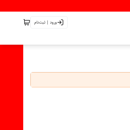
ورود | ثبت‌نام