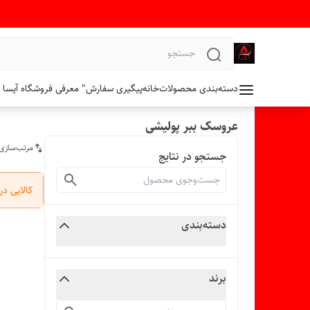
دسته‌بندی محصولات
خانه
پیگیری سفارش
" معرفی فروشگاه آیسا 
عروسک ببر پولیشی
مرتب‌سازی
جستجو در نتایج
کالایی د
دسته‌بندی
برند