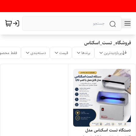
فروشگاه_ تست_اسکناس
پربازدیدترین
برندها
قیمت
دسته‌بندی
فقط محصول
دستگاه تست اسکناس مدل