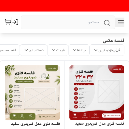
قفسه عکس
پربازدیدترین
برندها
قیمت
دسته‌بندی
فقط محصول
قفسه فلزی مدل ضربدری سفید
قفسه فلزی مدل ضربدری سفید